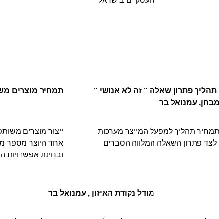
העסקיים בישראל
הליך פתרון שאלה " זה לא אנושי "
תמחיר מוצרים משו
בחן, עמנואל בר
מחיר תהליך למפעל המייצר מערכות
ייצור מוצרים משותפ
 לצד פתרון השאלה המלווה הסברים
אחד היוצר מספר מו
ובחינת אפשרויות הע
מודל נקודת האיזון , עמנואל בר