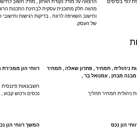
 לפי בסיסים
הרצאה על מודל נקודת האיזון , מודל חשוב לחישו
מהווה חלק מתוכנית עסקית לבחינת התכנות הרווח
וחישוב השאיפה לרווח , בדיקות רגישות וחישובי 
של העסק.
 ניהולית , תמחיר , פתרון שאלה , תמחיר
רווחי הון ממכירת נ
מבנה מבחן , עמנואל בר ,
חשבונאות פיננסית ,
 ניהולית תמחיר תהליך
נכסים ורכוש קבוע ,
חי הון נכס
המשך רווחי הון נכ