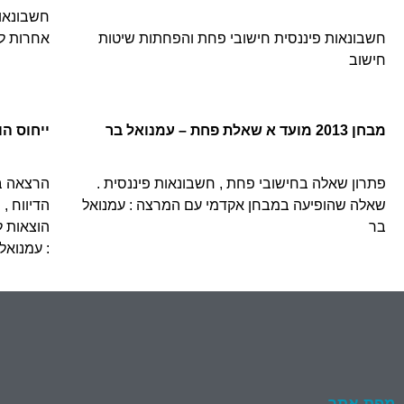
חשבונאות
חשבונאות פיננסית חישובי פחת והפחתות שיטות
אחרות לד
חישוב
מבחן 2013 מועד א שאלת פחת – עמנואל בר
ייחוס ה
פתרון שאלה בחישובי פחת , חשבונאות פיננסית .
הרצאה ב
שאלה שהופיעה במבחן אקדמי עם המרצה : עמנואל
הדיווח ,
בר
הוצאות ל
: עמנואל
מפת אתר