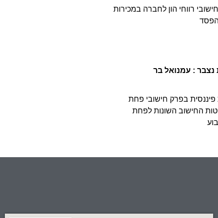
ישובי רווחי הון לחברה במכירות
הפסד
יננסית בפרק חישובי פחת
טות החישוב השונות לפחת
וע