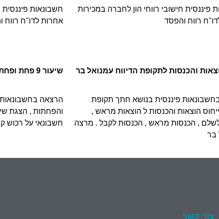
 פיננסית חישובי רווחי הון לחברה במכירות
חשבונאות פיננסית ח
ו"ח רווח והפסד
אחרות לדו"ח רווח ו
וצאות והכנסות לתקופת הדיווח עמנואל בר
שיעור 9 פחת ופחת נצבר : עמנואל בר
חשבונאות פיננסית בנושא חתך תקופת
הרצאה בחשבונאות פ
 ייחוס הוצאות והכנסות ל הוצאות מראש ,
והפחתות , הצגת שי
שלם , הכנסות מראש , הכנסות לקבל . מרצה
חשבונאי על רכוש קב
 בר
צור קשר