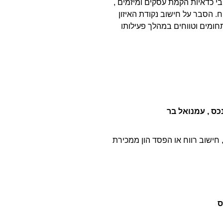
בי כדאיות הקמת עסקים ומיזמים ,
. הסבר על חישוב נקודת האיזון
תחומים וטווחים במהלך פעילותו
כס , עמנואל בר
 חישוב רווח או הפסד הון ממכירת
ס