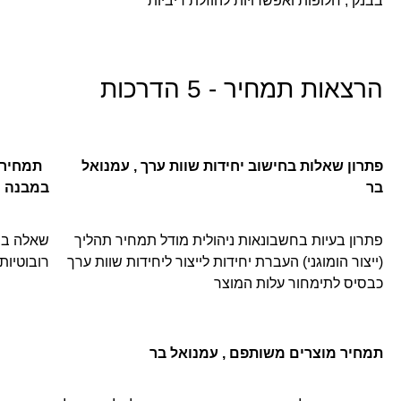
בבנק , חלופות ואפשרויות להוזלת ריביות
הרצאות תמחיר - 5 הדרכות
פתרון שאלות בחישוב יחידות שוות ערך , עמנואל
תמחיר ת
בר
במבנה מ
פתרון בעיות בחשבונאות ניהולית מודל תמחיר תהליך
שאלה בת
(ייצור הומוגני) העברת יחידות לייצור ליחידות שוות ערך
רובוטיות
כבסיס לתימחור עלות המוצר
תמחיר מוצרים משותפם , עמנואל בר